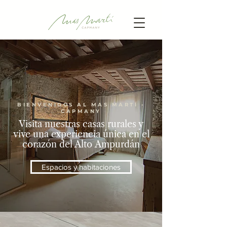
BIENVENIDOS AL MAS MARTÍ -
CAPMANY
Visita nuestras casas rurales y
vive una experiencia única en el
corazón del Alto
Ampurdán
Espacios y habitaciones